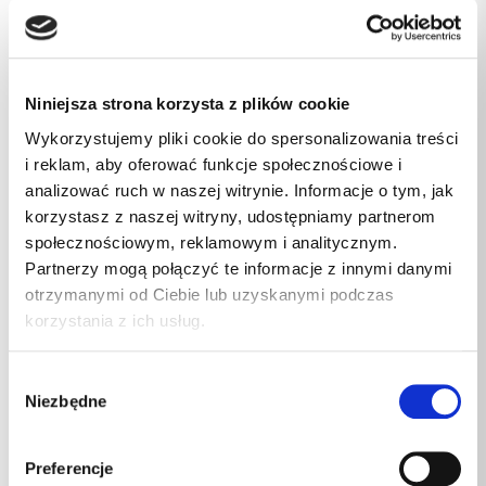
Niniejsza strona korzysta z plików cookie
DZIAŁ TECHNICZNY
Wykorzystujemy pliki cookie do spersonalizowania treści
i reklam, aby oferować funkcje społecznościowe i
analizować ruch w naszej witrynie. Informacje o tym, jak
korzystasz z naszej witryny, udostępniamy partnerom
695 219 832
społecznościowym, reklamowym i analitycznym.
Partnerzy mogą połączyć te informacje z innymi danymi
otrzymanymi od Ciebie lub uzyskanymi podczas
DZIAŁ OBSŁUGI KLIENTA
korzystania z ich usług.
Wybór
Niezbędne
zgody
71 334 90 00
Preferencje