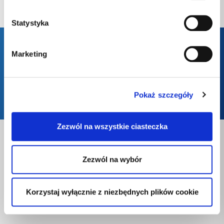
KONTAKT
Statystyka
Marketing
Formularz Kontaktowy
Pokaż szczegóły
Zamów gaz
Zezwól na wszystkie ciasteczka
Rozwiązania
Zezwól na wybór
Dom
LPG
Korzystaj wyłącznie z niezbędnych plików cookie
LPG Butle