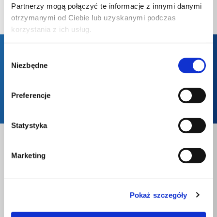
Partnerzy mogą połączyć te informacje z innymi danymi
KONTAKT
otrzymanymi od Ciebie lub uzyskanymi podczas
korzystania z ich usług.
Wybór
Niezbędne
Formularz Kontaktowy
zgody
Preferencje
Zamów gaz
Statystyka
Marketing
Rozwiązania
Dom
LPG
Pokaż szczegóły
LPG Butle