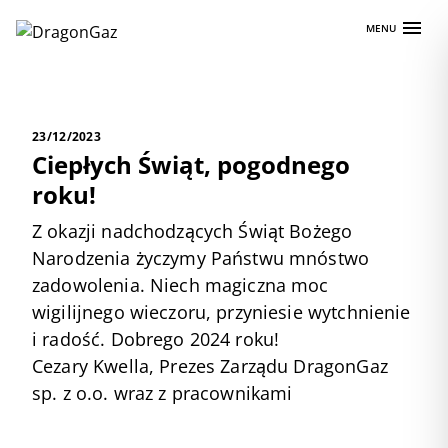
Skip
MENU
to
content
23/12/2023
Ciepłych Świąt, pogodnego
roku!
Z okazji nadchodzących Świąt Bożego
Narodzenia życzymy Państwu mnóstwo
zadowolenia. Niech magiczna moc
wigilijnego wieczoru, przyniesie wytchnienie
i radość. Dobrego 2024 roku!
Cezary Kwella, Prezes Zarządu DragonGaz
sp. z o.o. wraz z pracownikami