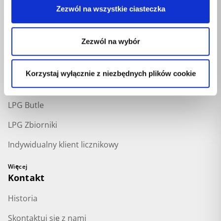
Zezwól na wszystkie ciasteczka
LPG Zbiorniki
Liczniki klient pojedyńczy i zbiorowy
Zezwól na wybór
Rozwiązania
Przedsiębiorstwa
Korzystaj wyłącznie z niezbędnych plików cookie
LPG
LPG Butle
LPG Zbiorniki
Indywidualny klient licznikowy
Więcej
Kontakt
Historia
Skontaktuj się z nami