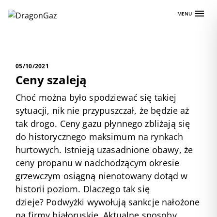
Skip
MENU
to
content
05/10/2021
Ceny szaleją
Choć można było spodziewać się takiej
sytuacji, nik nie przypuszczał, że będzie aż
tak drogo. Ceny gazu płynnego zbliżają się
do historycznego maksimum na rynkach
hurtowych. Istnieją uzasadnione obawy, że
ceny propanu w nadchodzącym okresie
grzewczym osiągną nienotowany dotąd w
historii poziom. Dlaczego tak się
dzieje? Podwyżki wywołują sankcje nałożone
na firmy białoruskie. Aktualne sposoby