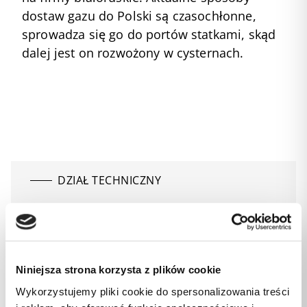
dostaw gazu do Polski są czasochłonne,
sprowadza się go do portów statkami, skąd
dalej jest on rozwożony w cysternach.
DZIAŁ TECHNICZNY
695 219 832
Niniejsza strona korzysta z plików cookie
Wykorzystujemy pliki cookie do spersonalizowania treści
DZIAŁ OBSŁUGI KLIENTA